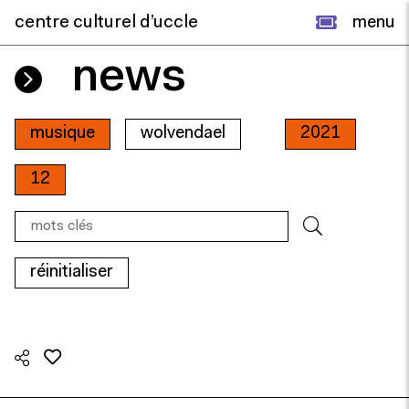
centre culturel d’uccle
menu
news
musique
wolvendael
2021
12
réinitialiser