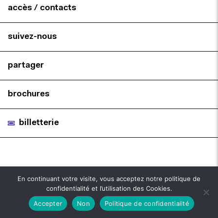
accès / contacts
suivez-nous
partager
brochures
billetterie
En continuant votre visite, vous acceptez notre politique de
confidentialité et l’utilisation des Cookies.
Accepter
Non
Politique de confidentialité