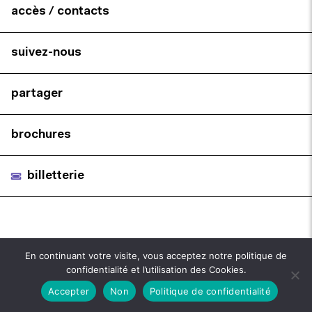
accès / contacts
suivez-nous
partager
brochures
billetterie
En continuant votre visite, vous acceptez notre politique de
confidentialité et l’utilisation des Cookies.
Accepter
Non
Politique de confidentialité