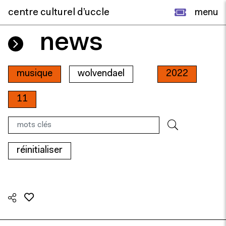
centre culturel d’uccle
menu
news
musique
wolvendael
2022
11
réinitialiser