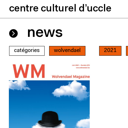
centre culturel d’uccle
news
catégories
wolvendael
2021