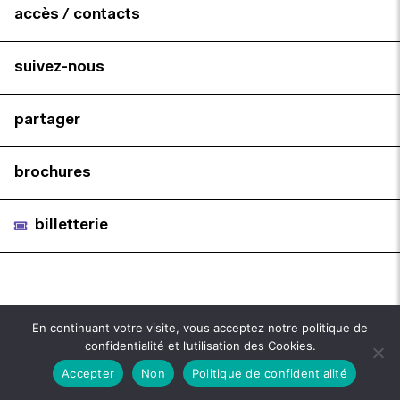
accès / contacts
suivez-nous
partager
brochures
billetterie
En continuant votre visite, vous acceptez notre politique de
confidentialité et l’utilisation des Cookies.
Accepter
Non
Politique de confidentialité