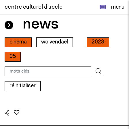
centre culturel d’uccle
menu
news
cinema
wolvendael
2023
05
réinitialiser