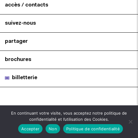
accès / contacts
suivez-nous
partager
brochures
billetterie
En continuant votre visite, vous acceptez notre politique de
confidentialité et l’utilisation des Cookies.
Accepter
Non
Politique de confidentialité