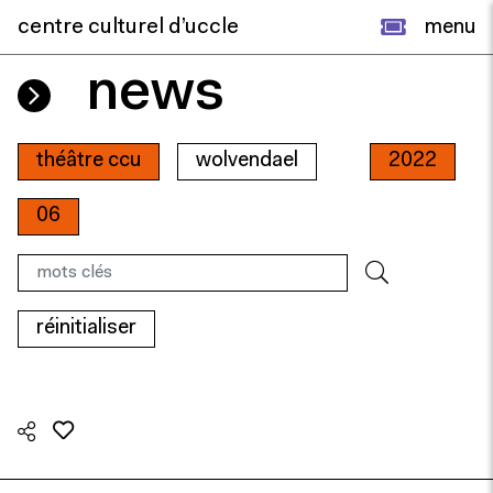
centre culturel d’uccle
menu
news
théâtre ccu
wolvendael
2022
06
réinitialiser