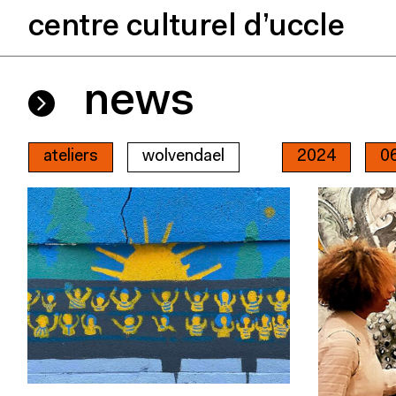
centre culturel d’uccle
news
ateliers
wolvendael
2024
0