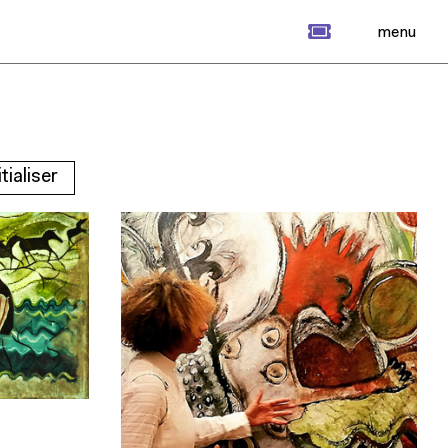
billet
menu
itialiser