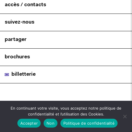
accès / contacts
suivez-nous
partager
brochures
billetterie
En continuant votre visite, vous acceptez notre politique de
confidentialité et l’utilisation des Cookies.
Accepter
Non
Politique de confidentialité