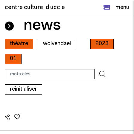
centre culturel d’uccle
menu
news
théâtre
wolvendael
2023
01
réinitialiser