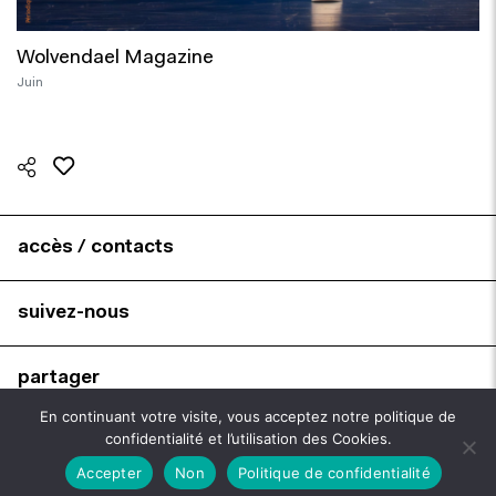
Wolvendael Magazine
Juin
accès / contacts
suivez-nous
partager
En continuant votre visite, vous acceptez notre politique de
confidentialité et l’utilisation des Cookies.
brochures
Accepter
Non
Politique de confidentialité