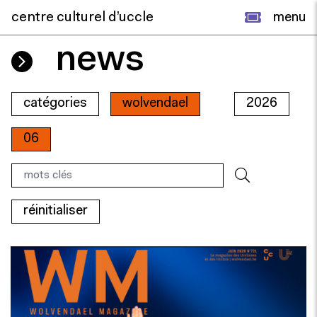
centre culturel d’uccle
menu
news
catégories
wolvendael
2026
06
réinitialiser