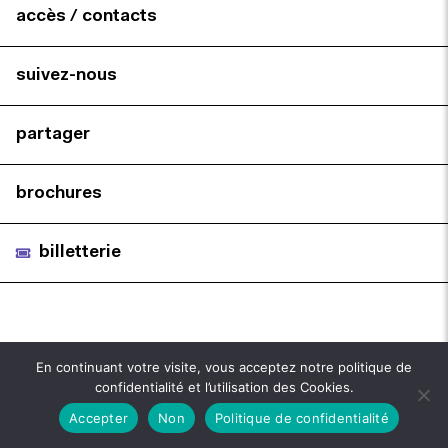
accès / contacts
suivez-nous
partager
brochures
billetterie
En continuant votre visite, vous acceptez notre politique de
confidentialité et l’utilisation des Cookies.
Accepter
Non
Politique de confidentialité