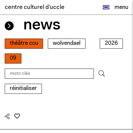
centre culturel d’uccle
menu
news
théâtre ccu
wolvendael
2026
09
réinitialiser