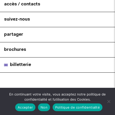
accès / contacts
suivez-nous
partager
brochures
billetterie
En continuant votre visite, vous acceptez notre politique de
confidentialité et l’utilisation des Cookies.
Accepter
Non
Politique de confidentialité