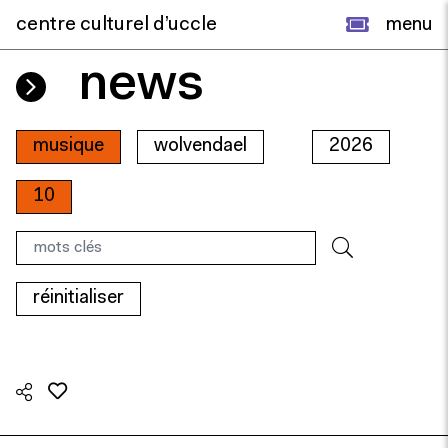
centre culturel d’uccle
menu
news
musique
wolvendael
2026
10
réinitialiser