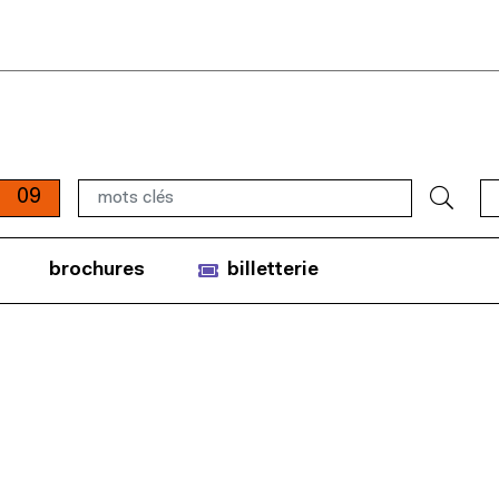
09
brochures
billetterie