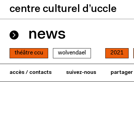
centre culturel d’uccle
news
théâtre ccu
wolvendael
2021
accès / contacts
suivez-nous
partager