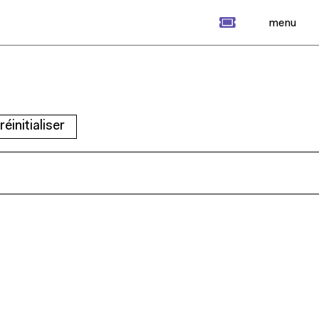
billet
menu
réinitialiser