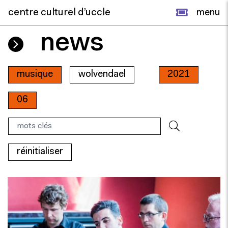
centre culturel d’uccle
menu
news
musique
wolvendael
2021
06
réinitialiser