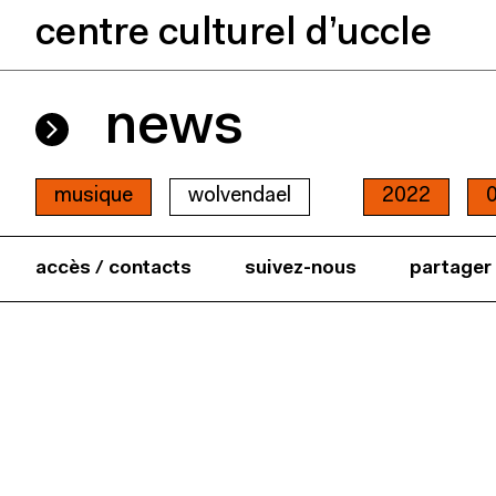
centre culturel d’uccle
news
musique
wolvendael
2022
accès / contacts
suivez-nous
partager