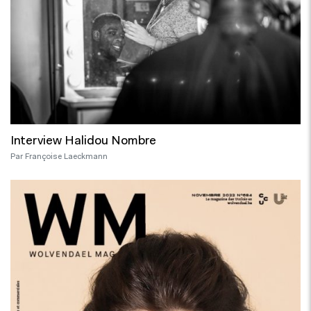
Interview Halidou Nombre
Par Françoise Laeckmann