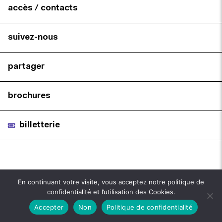
accès / contacts
suivez-nous
partager
brochures
billetterie
En continuant votre visite, vous acceptez notre politique de
confidentialité et l’utilisation des Cookies.
Accepter
Non
Politique de confidentialité