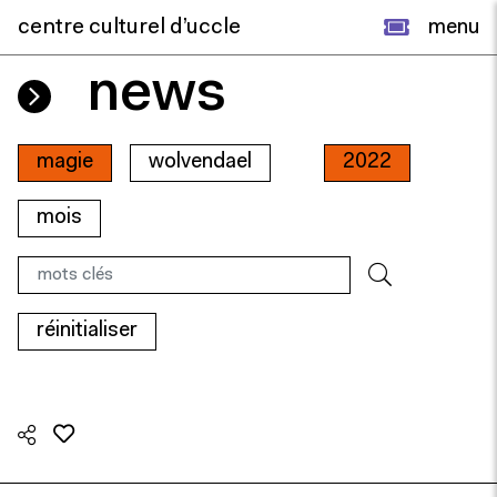
centre culturel d’uccle
menu
news
magie
wolvendael
2022
mois
réinitialiser