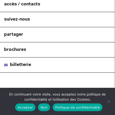
accès / contacts
suivez-nous
partager
brochures
billetterie
En continuant votre visite, vous acceptez notre politique de
confidentialité et l’utilisation des Cookies.
Accepter
Non
Politique de confidentialité