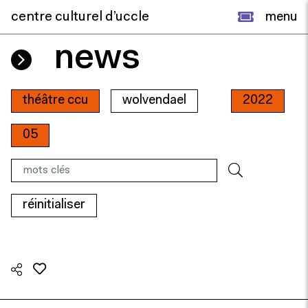
centre culturel d’uccle
menu
news
théâtre ccu
wolvendael
2022
05
réinitialiser