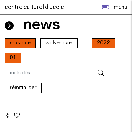
centre culturel d’uccle
menu
news
musique
wolvendael
2022
01
réinitialiser