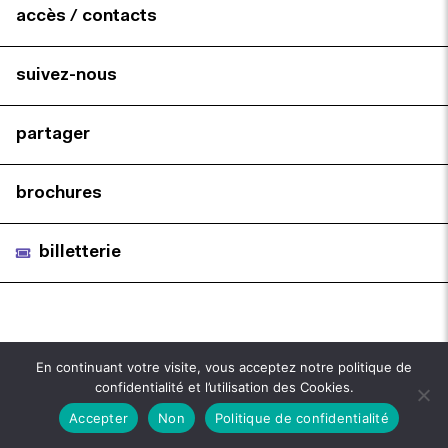
accès / contacts
suivez-nous
partager
brochures
billetterie
En continuant votre visite, vous acceptez notre politique de
confidentialité et l’utilisation des Cookies.
Accepter
Non
Politique de confidentialité