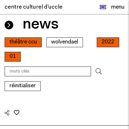
centre culturel d’uccle
menu
news
théâtre ccu
wolvendael
2022
01
réinitialiser