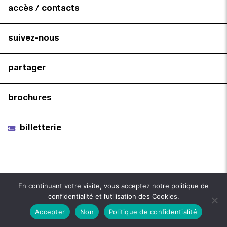
accès / contacts
suivez-nous
partager
brochures
billetterie
En continuant votre visite, vous acceptez notre politique de
confidentialité et l’utilisation des Cookies.
Accepter
Non
Politique de confidentialité