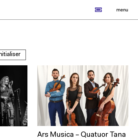
billet
menu
nitialiser
Ars Musica – Quatuor Tana