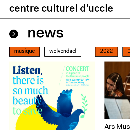
centre culturel d’uccle
news
musique
wolvendael
2022
Ars Musi