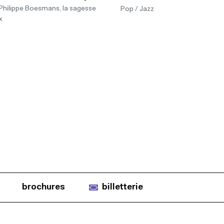
ilippe Boesmans, la sagesse
Pop / Jazz
x
brochures
billetterie