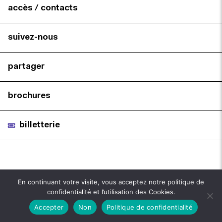
accès / contacts
suivez-nous
partager
brochures
billetterie
En continuant votre visite, vous acceptez notre politique de
confidentialité et l’utilisation des Cookies.
Accepter
Non
Politique de confidentialité