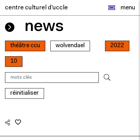
centre culturel d’uccle
menu
news
théâtre ccu
wolvendael
2022
10
réinitialiser