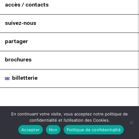
accès / contacts
suivez-nous
partager
brochures
billetterie
En continuant votre visite, vous acceptez notre politique de
confidentialité et l’utilisation des Cookies.
Accepter
Non
Politique de confidentialité