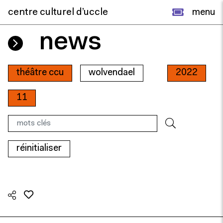
centre culturel d’uccle
menu
news
théâtre ccu
wolvendael
2022
11
réinitialiser