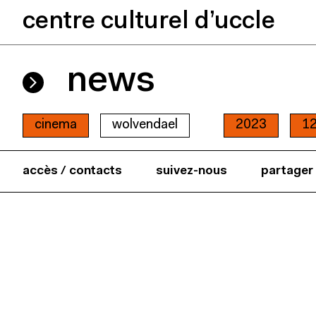
centre culturel d’uccle
news
cinema
wolvendael
2023
1
accès / contacts
suivez-nous
partager