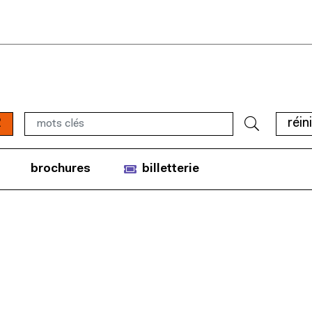
2
réini
brochures
billetterie