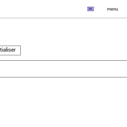
billet
menu
tialiser