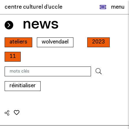
centre culturel d’uccle
menu
news
ateliers
wolvendael
2023
11
réinitialiser