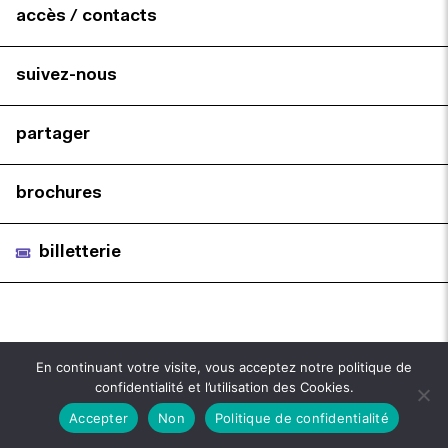
accès / contacts
suivez-nous
partager
brochures
billetterie
En continuant votre visite, vous acceptez notre politique de
confidentialité et l’utilisation des Cookies.
Accepter
Non
Politique de confidentialité