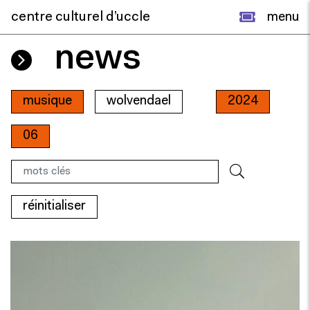
centre culturel d’uccle
menu
news
musique
wolvendael
2024
06
réinitialiser