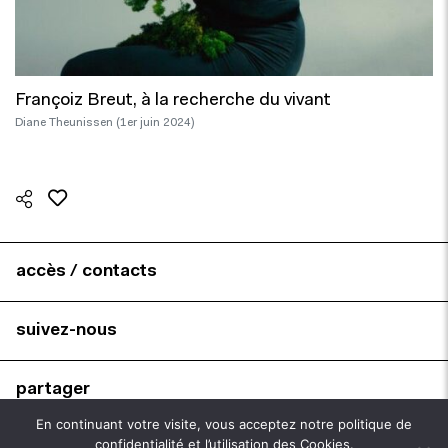
Françoiz Breut, à la recherche du vivant
Diane Theunissen (1er juin 2024)
accès / contacts
suivez-nous
partager
En continuant votre visite, vous acceptez notre politique de
confidentialité et l’utilisation des Cookies.