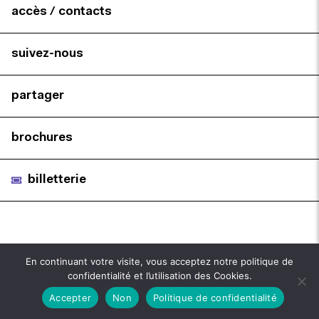
accès / contacts
suivez-nous
partager
brochures
billetterie
En continuant votre visite, vous acceptez notre politique de
confidentialité et l’utilisation des Cookies.
Accepter
Non
Politique de confidentialité