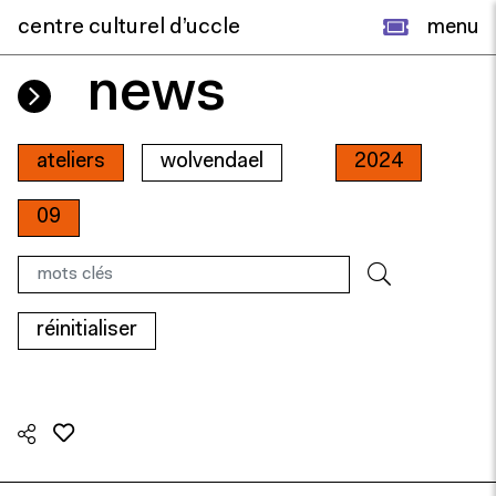
centre culturel d’uccle
menu
news
ateliers
wolvendael
2024
09
réinitialiser