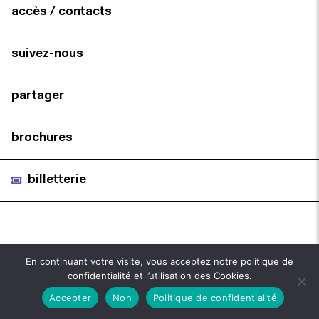
accès / contacts
suivez-nous
partager
brochures
billetterie
En continuant votre visite, vous acceptez notre politique de
confidentialité et l’utilisation des Cookies.
Accepter
Non
Politique de confidentialité