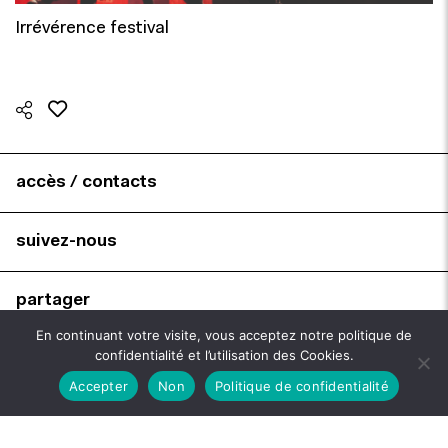
Irrévérence festival
accès / contacts
suivez-nous
partager
En continuant votre visite, vous acceptez notre politique de
confidentialité et l’utilisation des Cookies.
brochures
Accepter
Non
Politique de confidentialité
billetterie