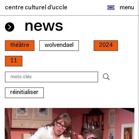
centre culturel d’uccle
menu
news
théâtre
wolvendael
2024
11
réinitialiser