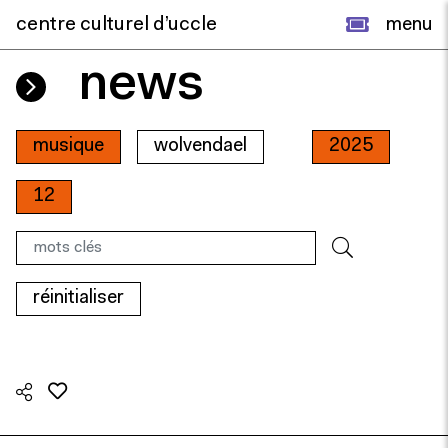
centre culturel d’uccle
menu
news
musique
wolvendael
2025
12
réinitialiser