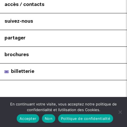
accès / contacts
suivez-nous
partager
brochures
billetterie
En continuant votre visite, vous acceptez notre politique de
confidentialité et l’utilisation des Cookies.
Accepter
Non
Politique de confidentialité