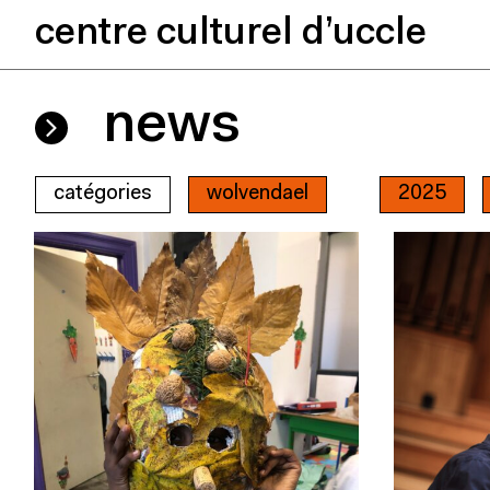
centre culturel d’uccle
news
catégories
wolvendael
2025