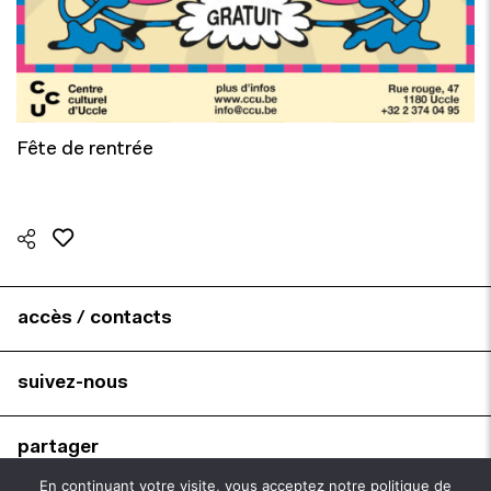
Fête de rentrée
accès / contacts
suivez-nous
partager
En continuant votre visite, vous acceptez notre politique de