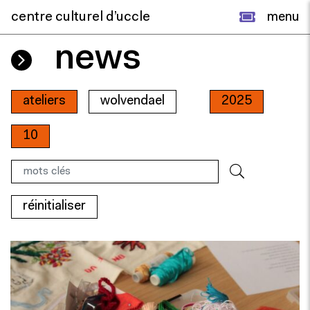
centre culturel d’uccle
menu
news
ateliers
wolvendael
2025
10
réinitialiser