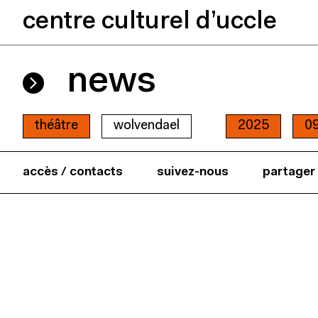
centre culturel d’uccle
news
théâtre
wolvendael
2025
0
accès / contacts
suivez-nous
partager