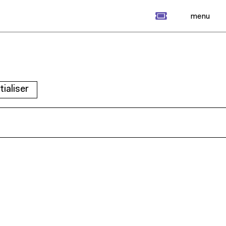
billet
menu
itialiser