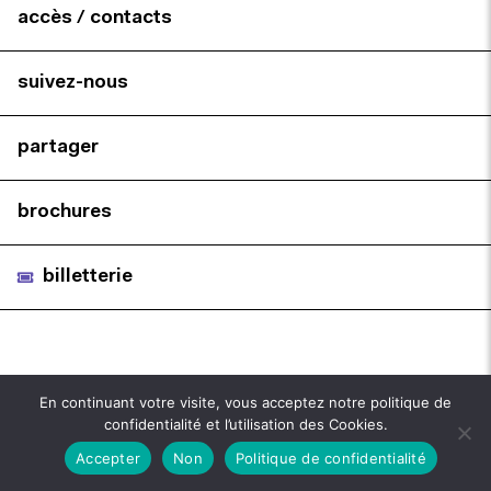
accès / contacts
suivez-nous
partager
brochures
billetterie
En continuant votre visite, vous acceptez notre politique de
confidentialité et l’utilisation des Cookies.
Accepter
Non
Politique de confidentialité