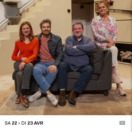
SA
22
DI
23 AVR