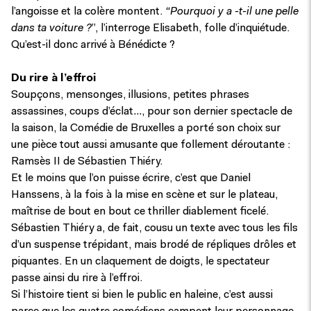
l’angoisse et la colère montent.
“Pourquoi y a -t-il une pelle
dans ta voiture ?
”, l’interroge Elisabeth, folle d’inquiétude.
Qu’est-il donc arrivé à Bénédicte ?
Du rire à l’effroi
Soupçons, mensonges, illusions, petites phrases
assassines, coups d’éclat…, pour son dernier spectacle de
la saison, la Comédie de Bruxelles a porté son choix sur
une pièce tout aussi amusante que follement déroutante :
Ramsès II de Sébastien Thiéry.
Et le moins que l’on puisse écrire, c’est que Daniel
Hanssens, à la fois à la mise en scène et sur le plateau,
maîtrise de bout en bout ce thriller diablement ficelé.
Sébastien Thiéry a, de fait, cousu un texte avec tous les fils
d’un suspense trépidant, mais brodé de répliques drôles et
piquantes. En un claquement de doigts, le spectateur
passe ainsi du rire à l’effroi.
Si l’histoire tient si bien le public en haleine, c’est aussi