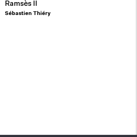
Ramsès II
Sébastien Thiéry