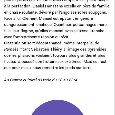
parce que les quatre comédiens campent leur personnage
à la perfection. Daniel Hanssens excelle en père de famille
en chaise roulante, dévoré par l’angoisse et les soupçons.
Face à lui, Clément Manuel est épatant en gendre
dangereusement lunatique. Quant aux personnages mère –
fille, leur flegme, qu’elles manient avec justesse, tranche
avec l’omniprésente tension du récit.
C’est sûr, on sort décontenancé, même interpellé, de
Ramsès II
tant Sébastien Thiéry, à l’image des pyramides
que les pharaons voulaient toujours plus grandes et plus
hautes, a poussé son histoire aux extrêmes. Mais ce n’est
que pour mieux nous remettre les pieds sur terre…
Au Centre culturel d’Uccle du 18 au 23/4