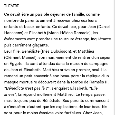
THÉÂTRE
Ce devait être un paisible déjeuner de famille, comme
nombre de parents aiment à recevoir chez eux leurs
enfants et beaux-enfants. Ce devait, car, pour Jean (Daniel
Hanssens) et Elisabeth (Marie-Hélène Remacle), les
événements vont prendre une tournure étrange, inquiétante
puis carrément glaçante.
Leur fille, Bénédicte (Inès Dubuisson), et Matthieu
(Clément Manuel), son mari, viennent de rentrer d’un séjour
en Égypte. Ils sont attendus dans la maison de campagne
de Jean et Elisabeth. Matthieu arrive en premier, seul. Il a
ramené un petit souvenir à son beau-père : la réplique d’un
masque mortuaire découvert dans la tombe de Ramsès II.
“Bénédicte n’est pas là ?”
, s’enquiert Elisabeth.
“Elle
arrive
”, lui répond mollement Matthieu. Le temps passe,
mais toujours pas de Bénédicte. Ses parents commencent
à s’inquiéter, d’autant que les explications de leur beau-fils
sont pour le moins évasives voire farfelues. Chez Jean,