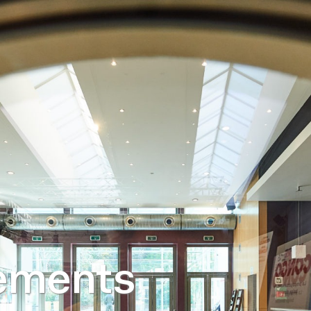
nements