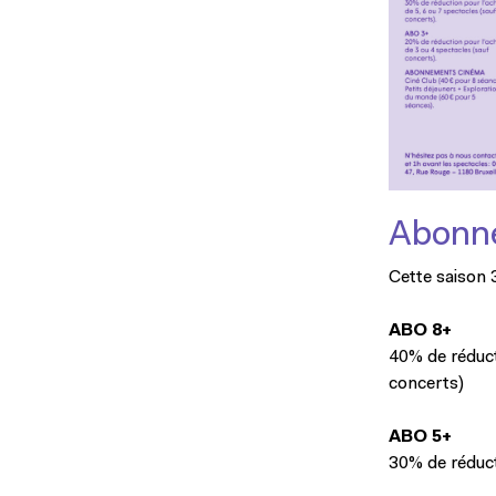
Abonn
Cette saison
ABO 8+
40% de réduct
concerts)
ABO 5+
30% de réduct