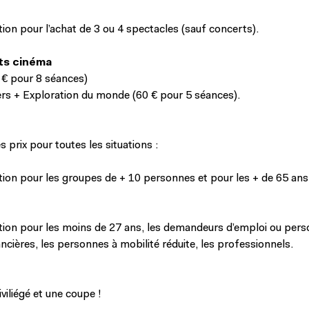
ion pour l’achat de 3 ou 4 spectacles (sauf concerts).
ts
cinéma
 € pour 8 séances)
ers + Exploration du monde (60 € pour 5 séances).
s prix pour toutes les situations :
ion pour les groupes de + 10 personnes et pour les + de 65 ans
ion pour les moins de 27 ans, les demandeurs d’emploi ou per
nancières, les personnes à mobilité réduite, les professionnels.
viliégé et une coupe !