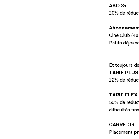
ABO 3+
20% de réduct
Abonnemen
Ciné Club (40
Petits déjeun
Et toujours de
TARIF PLUS
12% de réduct
TARIF FLEX
50% de réduct
difficultés fi
CARRE OR
Placement pri