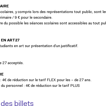
AIRE
colaires, y compris lors des représentations tout public, sont l
primaire / 9 € pour le secondaire.
e du possible les séances scolaires sont accessibles au tout pub
 EN ART27
tudiants en art sur présentation d’un justificatif.
le 27 acceptés.
RE
 : 4€ de réduction sur le tarif FLEX pour les – de 27 ans.
du personnel : 4€ de réduction sur le tarif PLUS
 des billets