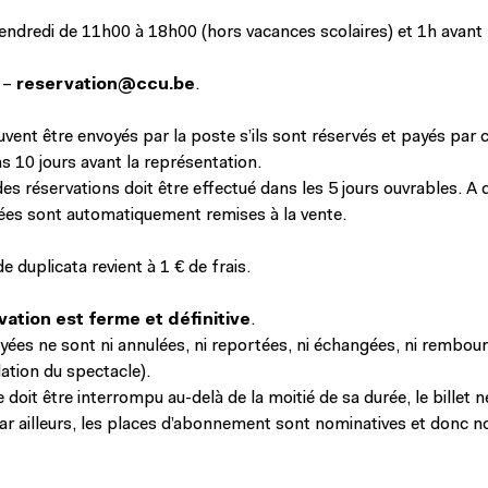
endredi de 11h00 à 18h00 (hors vacances scolaires) et 1h avant 
–
reservation@ccu.be
.
uvent être envoyés par la poste s’ils sont réservés et payés par 
s 10 jours avant la représentation.
s réservations doit être effectué dans les 5 jours ouvrables. A d
ées sont automatiquement remises à la vente.
e duplicata revient à 1 € de frais.
ation est ferme et définitive
.
yées ne sont ni annulées, ni reportées, ni échangées, ni rembou
ation du spectacle).
e doit être interrompu au-delà de la moitié de sa durée, le billet 
r ailleurs, les places d’abonnement sont nominatives et donc n