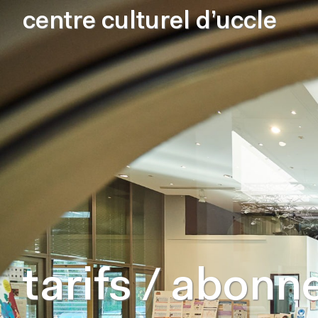
centre culturel d’uccle
tarifs / abon