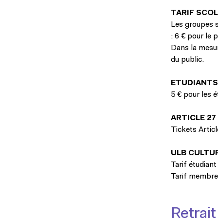
TARIF SCOL
Les groupes s
: 6 € pour le 
Dans la mesur
du public.
ETUDIANTS
5 € pour les é
ARTICLE 27
Tickets Artic
ULB CULTU
Tarif étudiant
Tarif membre 
Retrait