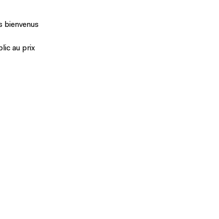
es bienvenus
lic au prix