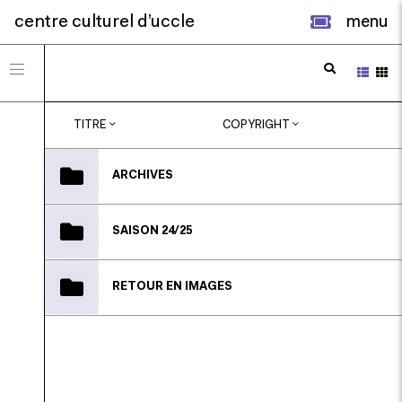
centre culturel d’uccle
menu
TITRE
COPYRIGHT
ARCHIVES
SAISON 24/25
RETOUR EN IMAGES