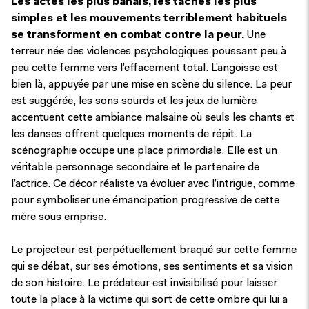
Les actes les plus banals, les tâches les plus
simples et les mouvements terriblement habituels
se transforment en combat contre la peur.
Une
terreur née des violences psychologiques poussant peu à
peu cette femme vers l’effacement total. L’angoisse est
bien là, appuyée par une mise en scène du silence. La peur
est suggérée, les sons sourds et les jeux de lumière
accentuent cette ambiance malsaine où seuls les chants et
les danses offrent quelques moments de répit. La
scénographie occupe une place primordiale. Elle est un
véritable personnage secondaire et le partenaire de
l’actrice. Ce décor réaliste va évoluer avec l’intrigue, comme
pour symboliser une émancipation progressive de cette
mère sous emprise.
Le projecteur est perpétuellement braqué sur cette femme
qui se débat, sur ses émotions, ses sentiments et sa vision
de son histoire. Le prédateur est invisibilisé pour laisser
toute la place à la victime qui sort de cette ombre qui lui a