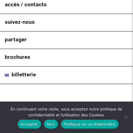
accès / contacts
suivez-nous
partager
brochures
billetterie
En continuant votre visite, vous acceptez notre politique de
confidentialité et l’utilisation des Cookies.
Accepter
Non
Politique de confidentialité