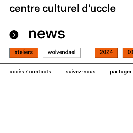
centre culturel d’uccle
news
ateliers
wolvendael
2024
0
accès / contacts
suivez-nous
partager