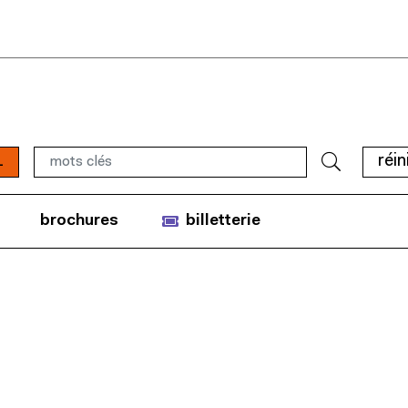
1
réin
brochures
billetterie