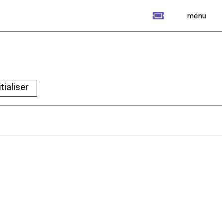
billet
menu
itialiser