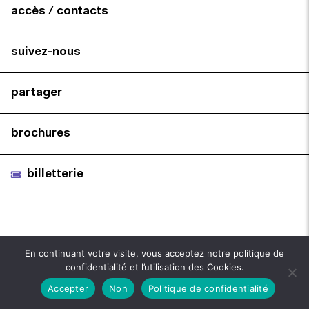
accès / contacts
suivez-nous
partager
brochures
billetterie
En continuant votre visite, vous acceptez notre politique de
confidentialité et l’utilisation des Cookies.
Accepter
Non
Politique de confidentialité