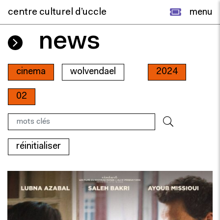
centre culturel d’uccle
menu
news
cinema
wolvendael
2024
02
réinitialiser