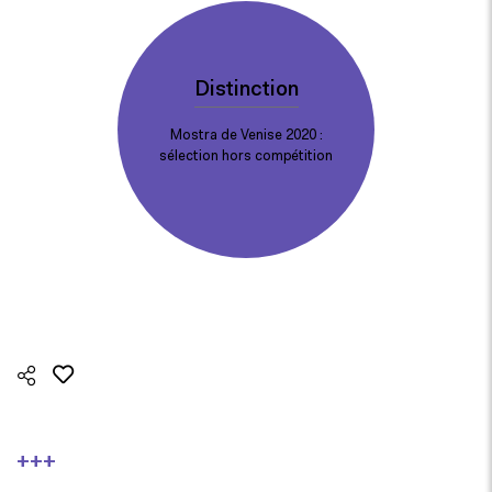
Distinction
Mostra de Venise 2020 :
sélection hors compétition
+++