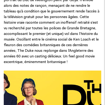
portrait du Duc de Wellington peint par Goya. Il envoie
alors des notes de rançon, menaçant de ne rendre le
tableau qu’à condition que le gouvernement rende l’accès à
la télévision gratuit pour les personnes âgées. Cette
histoire vraie raconte comment un inoffensif retraité s’est
vu recherché par toutes les polices de Grande Bretagne,
accomplissant le premier (et unique) vol dans l’histoire du
musée. Oscillant entre le cinéma social de Ken Loach et le
fleuron des comédies britanniques de ces dernières
années, The Duke nous replonge dans l’Angleterre des
années 60 avec un casting délicieux. Un feel good movie
excentrique, éminemment britannique !