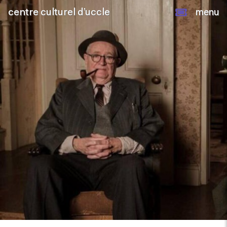
centre culturel d’uccle
menu