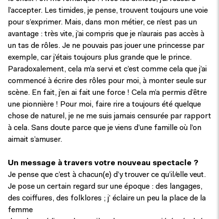
l’accepter. Les timides, je pense, trouvent toujours une voie
pour s’exprimer. Mais, dans mon métier, ce n’est pas un
avantage : très vite, j’ai compris que je n’aurais pas accès à
un tas de rôles. Je ne pouvais pas jouer une princesse par
exemple, car j’étais toujours plus grande que le prince.
Paradoxalement, cela m’a servi et c’est comme cela que j’ai
commencé à écrire des rôles pour moi, à monter seule sur
scène. En fait, j’en ai fait une force ! Cela m’a permis d’être
une pionnière ! Pour moi, faire rire a toujours été quelque
chose de naturel, je ne me suis jamais censurée par rapport
à cela. Sans doute parce que je viens d’une famille où l’on
aimait s’amuser.
Un message à travers votre nouveau spectacle ?
Je pense que c’est à chacun(e) d’y trouver ce qu’il/elle veut.
Je pose un certain regard sur une époque : des langages,
des coiffures, des folklores ; j’ éclaire un peu la place de la
femme