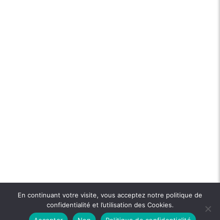
En continuant votre visite, vous acceptez notre politique de
confidentialité et l’utilisation des Cookies.
Accepter
Non
Politique de confidentialité