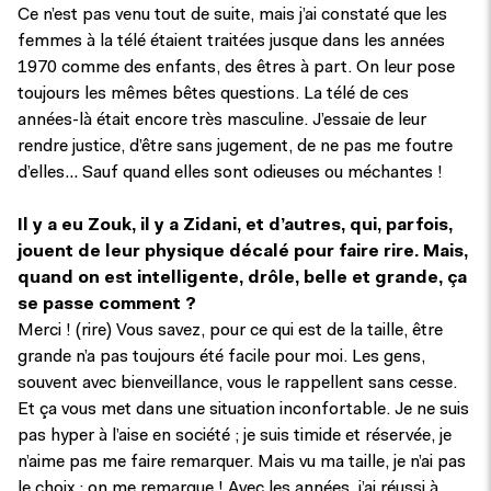
Ce n’est pas venu tout de suite, mais j’ai constaté que les
femmes à la télé étaient traitées jusque dans les années
1970 comme des enfants, des êtres à part. On leur pose
toujours les mêmes bêtes questions. La télé de ces
années-là était encore très masculine. J’essaie de leur
rendre justice, d’être sans jugement, de ne pas me foutre
d’elles… Sauf quand elles sont odieuses ou méchantes !
Il y a eu Zouk, il y a Zidani, et d’autres, qui, parfois,
jouent de leur physique décalé pour faire rire.
Mais,
quand on est intelligente, drôle, belle et grande, ça
se passe comment ?
Merci ! (rire) Vous savez, pour ce qui est de la taille, être
grande n’a pas toujours été facile pour moi. Les gens,
souvent avec bienveillance, vous le rappellent sans cesse.
Et ça vous met dans une situation inconfortable. Je ne suis
pas hyper à l’aise en société ; je suis timide et réservée, je
n’aime pas me faire remarquer. Mais vu ma taille, je n’ai pas
le choix : on me remarque ! Avec les années, j’ai réussi à