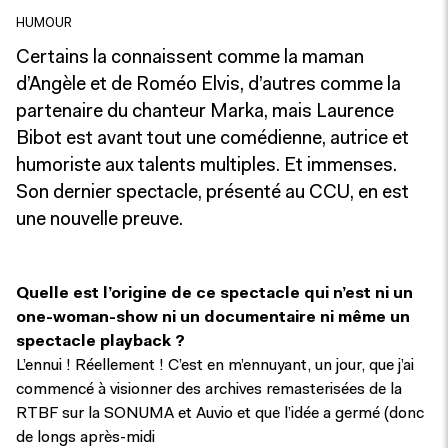
HUMOUR
Certains la connaissent comme la maman
d’Angèle et de Roméo Elvis, d’autres comme la
partenaire du chanteur Marka, mais Laurence
Bibot est avant tout une comédienne, autrice et
humoriste aux talents multiples. Et immenses.
Son dernier spectacle, présenté au CCU, en est
une nouvelle preuve.
Quelle est l’origine de ce spectacle qui n’est ni un
one-woman-show ni un documentaire ni même un
spectacle playback ?
L’ennui ! Réellement ! C’est en m’ennuyant, un jour, que j’ai
commencé à visionner des archives remasterisées de la
RTBF sur la SONUMA et Auvio et que l’idée a germé (donc
de longs après-midi