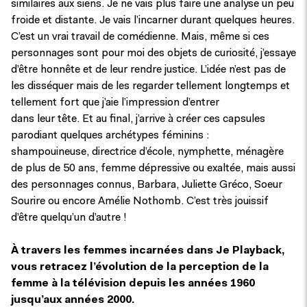
similaires aux siens. Je ne vais plus faire une analyse un peu
froide et distante. Je vais l’incarner durant quelques heures.
C’est un vrai travail de comédienne. Mais, même si ces
personnages sont pour moi des objets de curiosité, j’essaye
d’être honnête et de leur rendre justice. L’idée n’est pas de
les disséquer mais de les regarder tellement longtemps et
tellement fort que j’aie l’impression d’entrer
dans leur tête. Et au final, j’arrive à créer ces capsules
parodiant quelques archétypes féminins :
shampouineuse, directrice d’école, nymphette, ménagère
de plus de 50 ans, femme dépressive ou exaltée, mais aussi
des personnages connus, Barbara, Juliette Gréco, Soeur
Sourire ou encore Amélie Nothomb. C’est très jouissif
d’être quelqu’un d’autre !
À travers les femmes incarnées dans Je Playback,
vous retracez l’évolution de la perception de la
femme à la télévision depuis les années 1960
jusqu’aux années 2000.