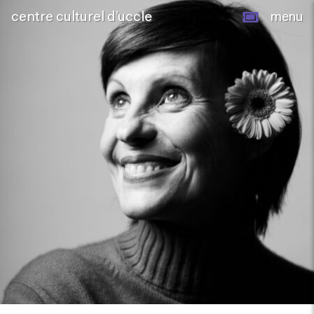
centre culturel d’uccle
menu