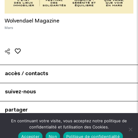
Wolvendael Magazine
Mars
accès / contacts
suivez-nous
partager
En continuant votre visite, vous acceptez notre politique de
confidentialité et l’utilisation des Cookies.
brochures
Accepter
Non
Politique de confidentialité