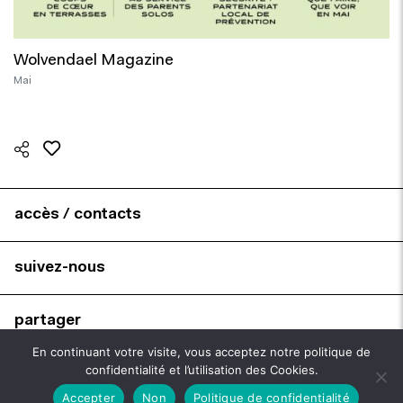
Wolvendael Magazine
Mai
accès / contacts
suivez-nous
partager
En continuant votre visite, vous acceptez notre politique de
confidentialité et l’utilisation des Cookies.
brochures
Accepter
Non
Politique de confidentialité