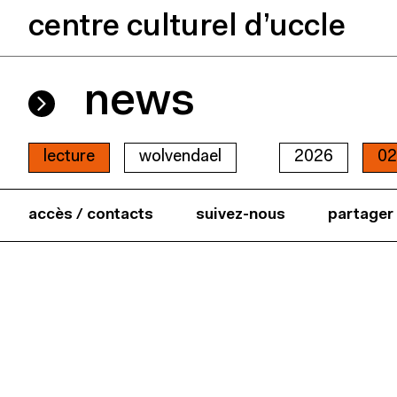
centre culturel d’uccle
news
lecture
wolvendael
2026
02
accès / contacts
suivez-nous
partager