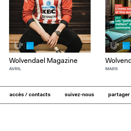
Wolvendael Magazine
Wolvend
AVRIL
MARS
accès / contacts
suivez-nous
partager