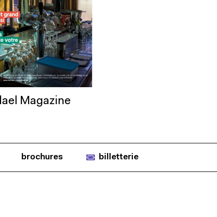
ael Magazine
brochures
billetterie