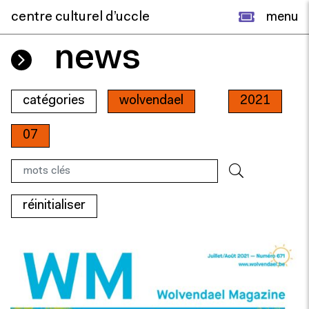
centre culturel d’uccle
menu
news
catégories
wolvendael
2021
07
réinitialiser