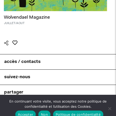
Wolvendael Magazine
JUILLET/AOUT
accès / contacts
suivez-nous
partager
En continuant votre visite, vous acceptez notre politique de
confidentialité et l’utilisation des Cookies.
brochures
Accepter
Non
Politique de confidentialité