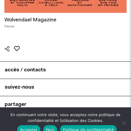
Wolvendael Magazine
Février
accès / contacts
suivez-nous
partager
En continuant votre visite, vous acceptez notre politique de
confidentialité et l’utilisation des Cookies.
brochures
Accepter
Non
Politique de confidentialité