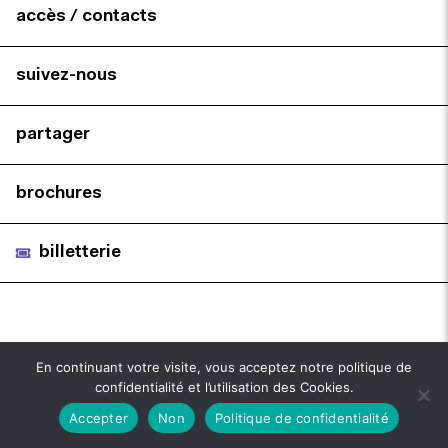
accès / contacts
suivez-nous
partager
brochures
billetterie
En continuant votre visite, vous acceptez notre politique de
confidentialité et l’utilisation des Cookies.
Accepter
Non
Politique de confidentialité